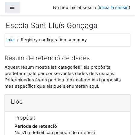
Ves al contingut principal
Panell lateral
No heu iniciat sessió (
Inicia la sessió
)
Escola Sant Lluís Gonçaga
Inici
Registry configuration summary
Resum de retenció de dades
Aquest resum mostra les categories i els propòsits
predeterminats per conservar les dades dels usuaris.
Determinades àrees podrien tenir categories i propòsits
més específics que els que s'enumeren aquí.
Lloc
Propòsit
Període de retenció
No s'ha definit cap període de retenció